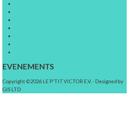
Über uns
Unser Team
Karriere
Kontakt
Vereinsordnung
Impressum
Datenschutzhinweise
EVENEMENTS
Copyright ©2026 LE P’TIT VICTOR E.V. - Designed by
GIS LTD
Datenschutzhinweise