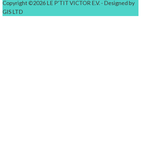
Copyright ©2026 LE P’TIT VICTOR E.V. - Designed by
GIS LTD
Confidentialité