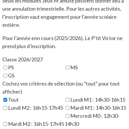
Seuls les modules Jeux M’amuse peuvent donner lieu à
une annulation trimestrielle. Pour les autres activités,
l’inscription vaut engagement pour l’année scolaire
entière.
Pour l’année enn cours (2025/2026), Le P’tit Victor ne
prend plus d’inscription.
Classe 2026/2027
PS
MS
GS
Cochez vos critères de sélection (ou "tout" pour tout
afficher)
Tout
Lundi M1 : 14h30-16h15
Lundi M2 : 16h15-17h45
Mardi M1 : 14h30-16h15
Mercredi M0 : 12h30-
Mardi M2 : 16h15-17h45
14h30