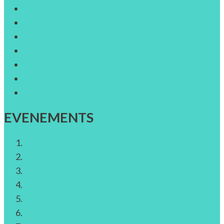
À propos de nous
Conseil d’Administration
Nous rejoindre!
Contactez nous
Documents légaux
Mentions légales
Confidentialité
EVENEMENTS