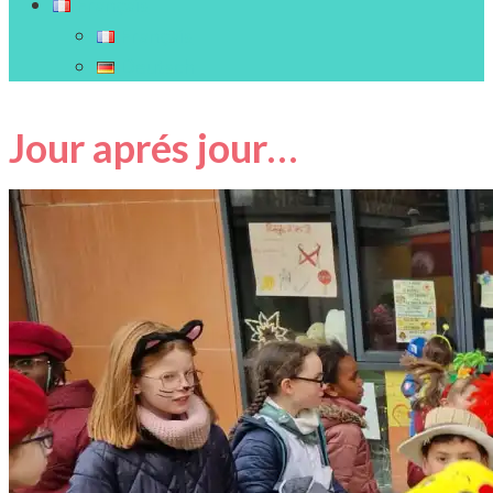
Français
Français
Deutsch
Jour aprés jour…