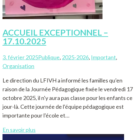
ACCUEIL EXCEPTIONNEL –
17.10.2025
3. février 2025
Publique
,
2025-2026
,
Important
,
Organisation
Le direction du LFIVH a informé les familles qu'en
raison de la Journée Pédagogique fixée le vendredi 17
octobre 2025, il n'y aura pas classe pour les enfants ce
jour-là. Cette journée de l'équipe pédagogique est
importante pour l'école et…
En savoir plus