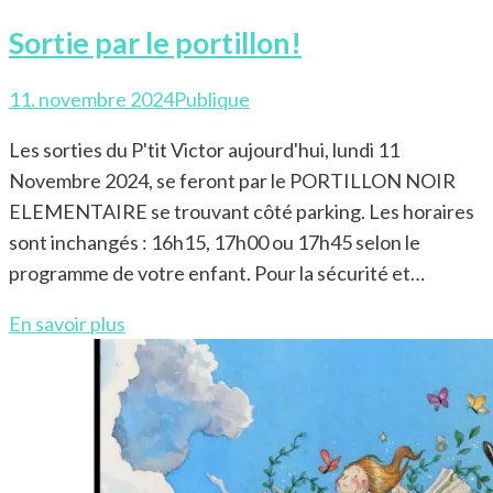
Sortie par le portillon!
11. novembre 2024
Publique
Les sorties du P'tit Victor aujourd'hui, lundi 11
Novembre 2024, se feront par le PORTILLON NOIR
ELEMENTAIRE se trouvant côté parking. Les horaires
sont inchangés : 16h15, 17h00 ou 17h45 selon le
programme de votre enfant. Pour la sécurité et…
En savoir plus