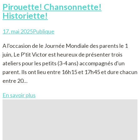
Pirouette! Chansonnette!
Historiette!
17. mai 2025
Publique
A l'occasion de le Journée Mondiale des parents le 1
juin, Le P'tit Victor est heureux de présenter trois
ateliers pour les petits (3-4 ans) accompagnés d'un
parent. Ils ont lieu entre 16h15 et 17h45 et dure chacun
entre 20…
En savoir plus