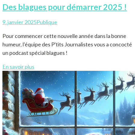
Des blagues pour démarrer 2025 !
9. janvier 2025
Publique
Pour commencer cette nouvelle année dans la bonne
humeur, l'équipe des P'tits Journalistes vous a concocté
un podcast spécial blagues !
En savoir plus