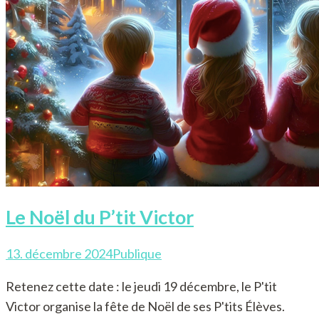
Le Noël du P’tit Victor
13. décembre 2024
Publique
Retenez cette date : le jeudi 19 décembre, le P'tit
Victor organise la fête de Noël de ses P'tits Élèves.