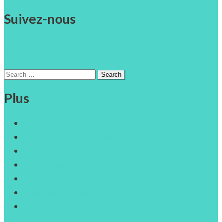
Suivez-nous
Facebook
Instagram
Search
for:
Plus
À propos de nous
Conseil d’Administration
Nous rejoindre!
Contactez nous
Documents légaux
Mentions légales
Confidentialité