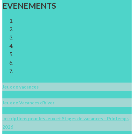
EVENEMENTS
Jeux de vacances
Jeux de Vacances d’hiver
Inscriptions pour les Jeux et Stages de vacances – Printemps
2026