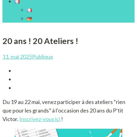
Français
Français
Deutsch
20 ans ! 20 Ateliers !
11. mai 2025
Publique
Du 19 au 22 mai, venez participer à des ateliers “rien
que pour les grands” à l’occasion des 20 ans du P’tit
Victor.
Inscrivez-vous ici
!