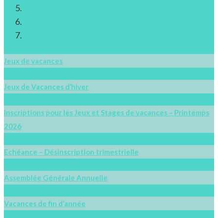
Jeux de vacances
Jeux de Vacances d’hiver
Inscriptions pour les Jeux et Stages de vacances – Printemps
2026
Echéance – Désinscription trimestrielle
Assemblée Générale Annuelle
Vacances de fin d’année