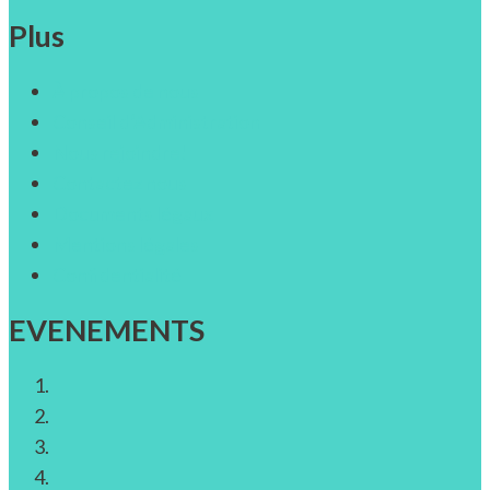
for:
Plus
À propos de nous
Conseil d’Administration
Nous rejoindre!
Contactez nous
Documents légaux
Mentions légales
Confidentialité
EVENEMENTS