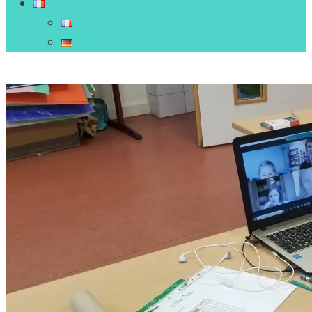
Français
Français
Deutsch