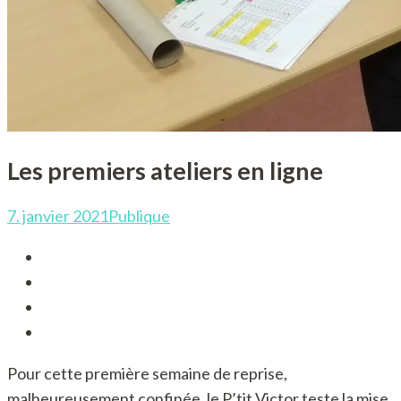
Les premiers ateliers en ligne
7. janvier 2021
Publique
Pour cette première semaine de reprise,
malheureusement confinée, le P’tit Victor teste la mise