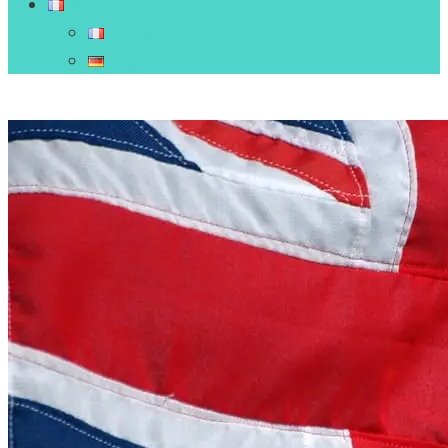
Français
Français
Deutsch