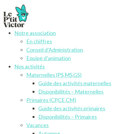
Notre association
Le P'tit Victor
Activités pour les enfants francophones de 3 à 12 ans
En chiffres
Conseil d’Administration
Equipe d’animation
Nos activités
Maternelles (PS,MS,GS)
Guide des activités maternelles
Disponibilités – Maternelles
Primaires (CP,CE,CM)
Guide des activités primaires
Disponibilités – Primaires
Vacances
Automne