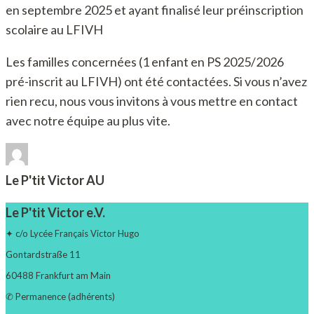
en septembre 2025 et ayant finalisé leur préinscription
scolaire au LFIVH
Les familles concernées (1 enfant en PS 2025/2026
pré-inscrit au LFIVH) ont été contactées. Si vous n’avez
rien recu, nous vous invitons à vous mettre en contact
avec notre équipe au plus vite.
Le P'tit Victor AU
Le P'tit Victor e.V.
✦ c/o Lycée Français Victor Hugo
Gontardstraße 11
60488 Frankfurt am Main
✆ Permanence (adhérents)