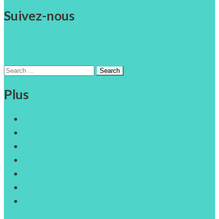
Suivez-nous
Facebook
Instagram
Search
for:
Plus
À propos de nous
Conseil d’Administration
Nous rejoindre!
Contactez nous
Documents légaux
Mentions légales
Confidentialité