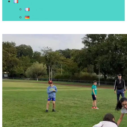
Français
Français
Deutsch