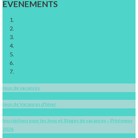
EVENEMENTS
Jeux de vacances
Jeux de Vacances d’hiver
Inscriptions pour les Jeux et Stages de vacances – Printemps
2026